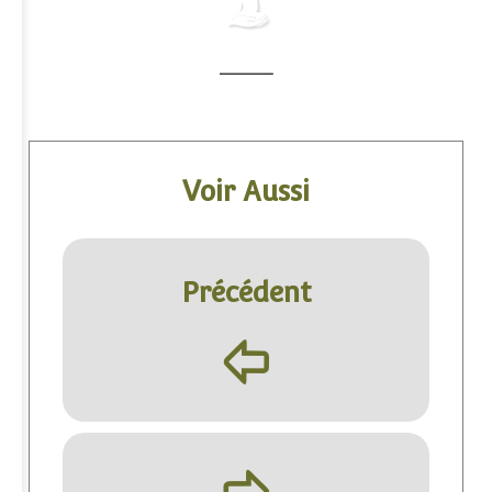
Voir Aussi
Précédent
þ