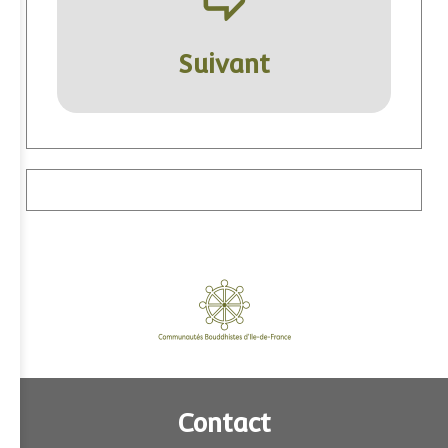
ÿ
Suivant
Contact