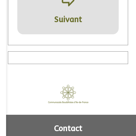
ÿ
Suivant
Contact