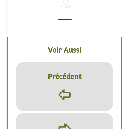
Voir Aussi
Précédent
þ