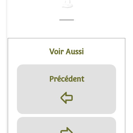
Voir Aussi
Précédent
þ