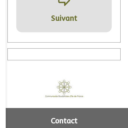
ÿ
Suivant
Contact