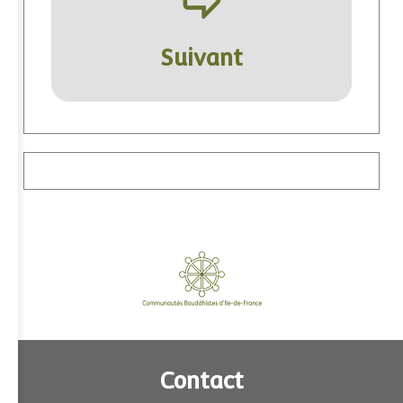
ÿ
Suivant
Contact