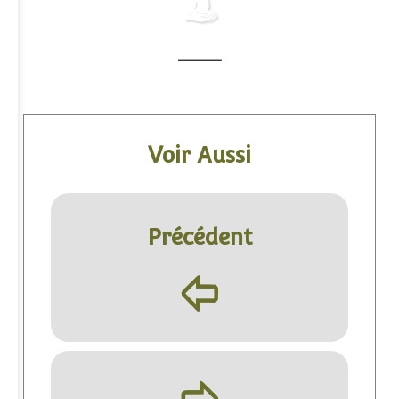
Voir Aussi
Précédent
þ