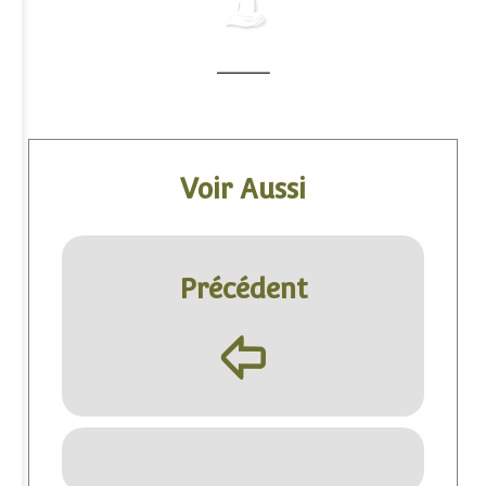
Voir Aussi
Précédent
þ