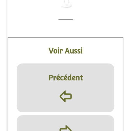
Voir Aussi
Précédent
þ