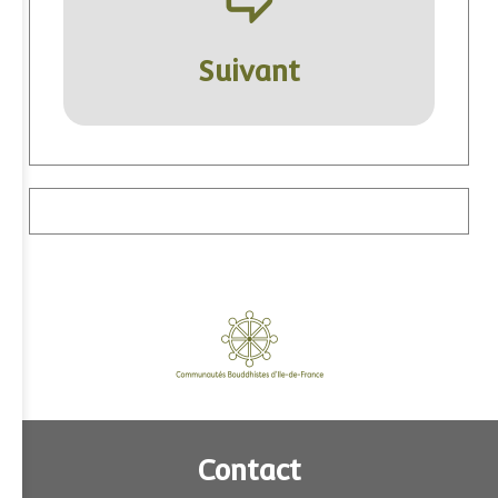
ÿ
Suivant
Contact