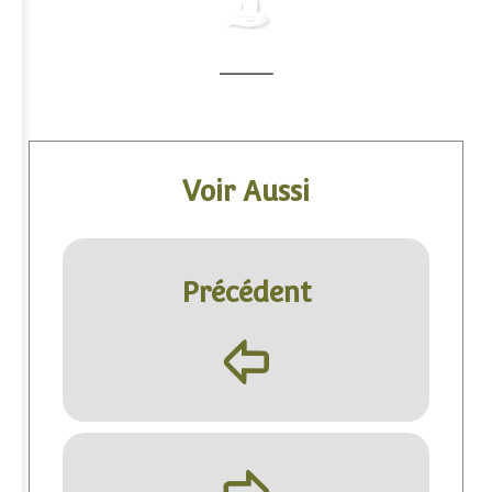
Voir Aussi
Précédent
þ