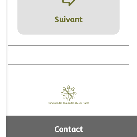
ÿ
Suivant
Contact