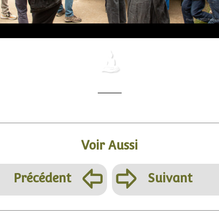
Voir Aussi
þ
ÿ
Précédent
Suivant