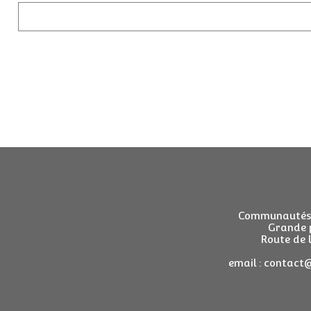
Communautés B
Grande 
Route de 
email : contact