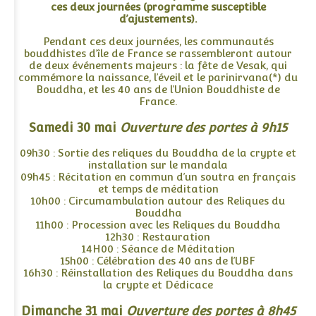
ces deux journées (programme susceptible
d’ajustements).
Pendant ces deux journées, les communautés
bouddhistes d’île de France se rassembleront autour
de deux événements majeurs : la fête de Vesak, qui
commémore la naissance, l’éveil et le parinirvana(*) du
Bouddha, et les 40 ans de l’Union Bouddhiste de
France.
Samedi 30 mai
Ouverture des portes à 9h15
09h30 : Sortie des reliques du Bouddha de la crypte et
installation sur le mandala
09h45 : Récitation en commun d’un soutra en français
et temps de méditation
10h00 : Circumambulation autour des Reliques du
Bouddha
11h00 : Procession avec les Reliques du Bouddha
12h30 : Restauration
14H00 : Séance de Méditation
15h00 : Célébration des 40 ans de l’UBF
16h30 : Réinstallation des Reliques du Bouddha dans
la crypte et Dédicace
Dimanche 31 mai
Ouverture des portes à 8h45