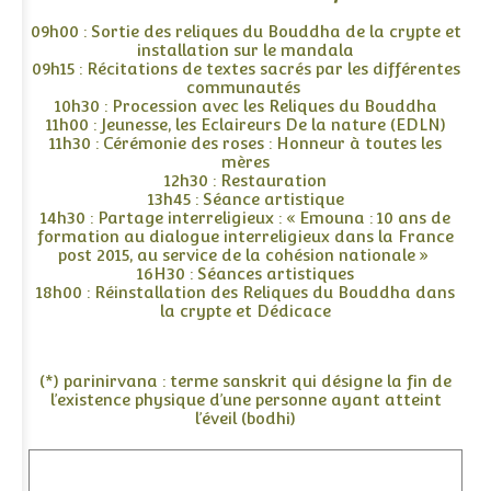
09h00 : Sortie des reliques du Bouddha de la crypte et
installation sur le mandala
09h15 : Récitations de textes sacrés par les différentes
communautés
10h30 : Procession avec les Reliques du Bouddha
11h00 : Jeunesse, les Eclaireurs De la nature (EDLN)
11h30 : Cérémonie des roses : Honneur à toutes les
mères
12h30 : Restauration
13h45 : Séance artistique
14h30 : Partage interreligieux : « Emouna : 10 ans de
formation au dialogue interreligieux dans la France
post 2015, au service de la cohésion nationale »
16H30 : Séances artistiques
18h00 : Réinstallation des Reliques du Bouddha dans
la crypte et Dédicace
(*) parinirvana : terme sanskrit qui désigne la fin de
l’existence physique d’une personne ayant atteint
l’éveil (bodhi)