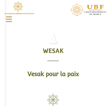
WESAK
.
Vesak pour la paix